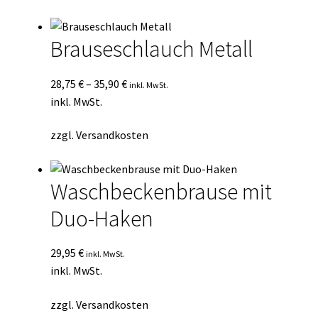
Durchschnittsbewertung
Kasse
sortiert
Brauseschlauch Metall
Mein Konto
28,75
€
–
35,90
€
inkl. MwSt.
Mein Konto
inkl. MwSt.
Vertrag widerrufen
zzgl.
Versandkosten
Warenkorb
Waschbeckenbrause mit
Duo-Haken
29,95
€
inkl. MwSt.
inkl. MwSt.
zzgl.
Versandkosten