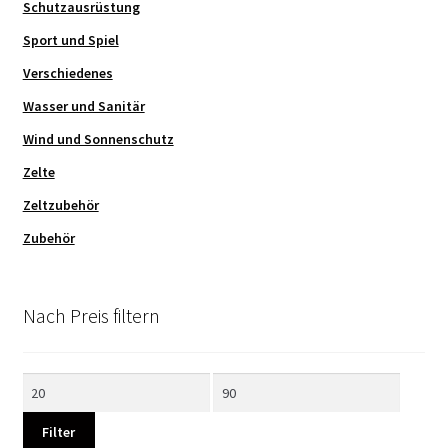
Schutzausrüstung
Sport und Spiel
Verschiedenes
Wasser und Sanitär
Wind und Sonnenschutz
Zelte
Zeltzubehör
Zubehör
Nach Preis filtern
Min.
Max.
Preis
Preis
Filter