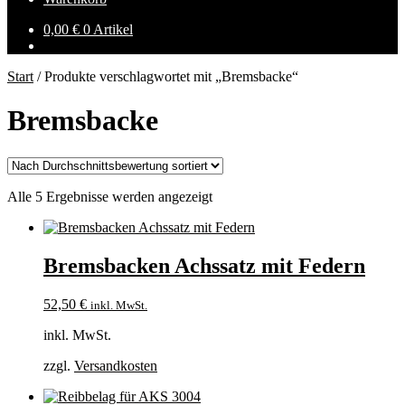
0,00
€
0 Artikel
Start
/
Produkte verschlagwortet mit „Bremsbacke“
Bremsbacke
Nach
Alle 5 Ergebnisse werden angezeigt
Durchschnittsbewertung
sortiert
Bremsbacken Achssatz mit Federn
52,50
€
inkl. MwSt.
inkl. MwSt.
zzgl.
Versandkosten