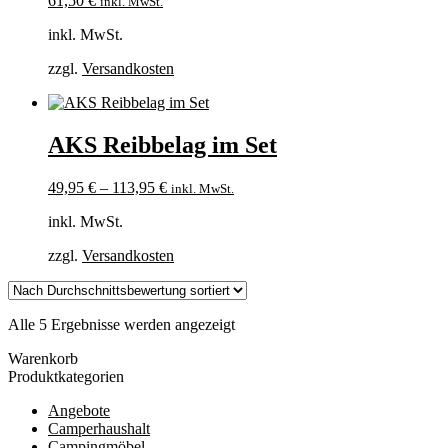
61,50
€
inkl. MwSt.
inkl. MwSt.
zzgl.
Versandkosten
AKS Reibbelag im Set
49,95
€
–
113,95
€
inkl. MwSt.
inkl. MwSt.
zzgl.
Versandkosten
Nach
Alle 5 Ergebnisse werden angezeigt
Durchschnittsbewertung
Warenkorb
sortiert
Produktkategorien
Angebote
Camperhaushalt
Campingmöbel