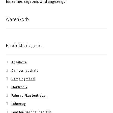
Einzelnes Ergebnis wird angezeigt
Warenkorb
Produktkategorien
Angebote
Camperhaushalt
Campingmöbel
Elektronik
Fahrrad-/Lastenträger
Fahrzeug
Fenster/Dachhauben/Tür