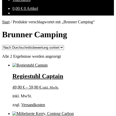
0,00
€
0 Artikel
Start
/
Produkte verschlagwortet mit „Brunner Camping“
Brunner Camping
Nach
Alle 2 Ergebnisse werden angezeigt
Durchschnittsbewertung
sortiert
Regiestuhl Captain
49,90
€
–
59,90
€
inkl. MwSt.
inkl. MwSt.
zzgl.
Versandkosten