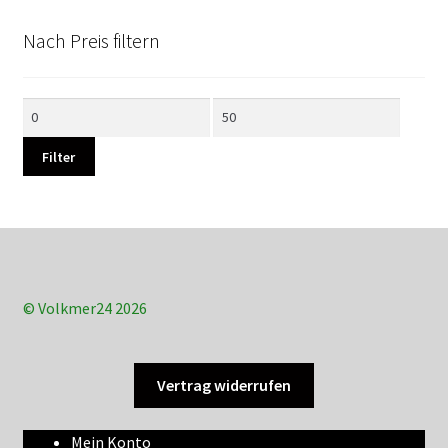
Nach Preis filtern
Min.
Max.
Preis
Preis
Filter
© Volkmer24 2026
Vertrag widerrufen
Mein Konto