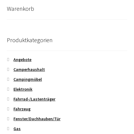
sortiert
Warenkorb
Produktkategorien
Angebote
Camperhaushalt
Campingmöbel
Elektronik
Fahrrad-/Lastenträger
Fahrzeug
Fenster/Dachhauben/Tür
Gas