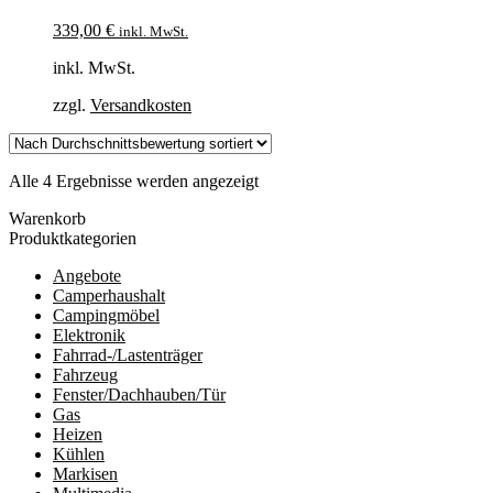
339,00
€
inkl. MwSt.
inkl. MwSt.
zzgl.
Versandkosten
Nach
Alle 4 Ergebnisse werden angezeigt
Durchschnittsbewertung
Warenkorb
sortiert
Produktkategorien
Angebote
Camperhaushalt
Campingmöbel
Elektronik
Fahrrad-/Lastenträger
Fahrzeug
Fenster/Dachhauben/Tür
Gas
Heizen
Kühlen
Markisen