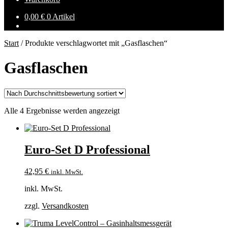
0,00
€
0 Artikel
Start
/
Produkte verschlagwortet mit „Gasflaschen“
Gasflaschen
Nach
Alle 4 Ergebnisse werden angezeigt
Durchschnittsbewertung
sortiert
Euro-Set D Professional
42,95
€
inkl. MwSt.
inkl. MwSt.
zzgl.
Versandkosten