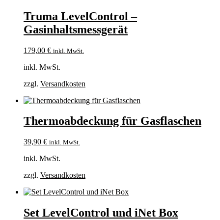
Truma LevelControl –
Gasinhaltsmessgerät
179,00
€
inkl. MwSt.
inkl. MwSt.
zzgl.
Versandkosten
Thermoabdeckung für Gasflaschen
39,90
€
inkl. MwSt.
inkl. MwSt.
zzgl.
Versandkosten
Set LevelControl und iNet Box