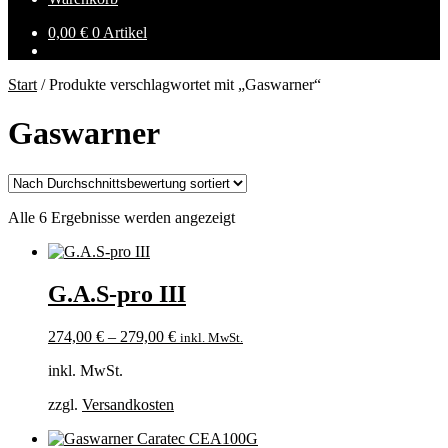
0,00
€
0 Artikel
Start
/
Produkte verschlagwortet mit „Gaswarner“
Gaswarner
Nach
Alle 6 Ergebnisse werden angezeigt
Durchschnittsbewertung
sortiert
G.A.S-pro III
274,00
€
–
279,00
€
inkl. MwSt.
inkl. MwSt.
zzgl.
Versandkosten