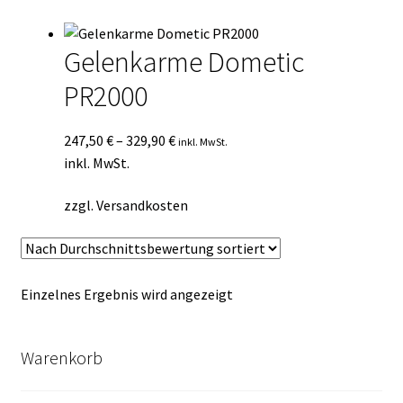
Kasse
Gelenkarme Dometic
Mein Konto
PR2000
Mein Konto
247,50
€
–
329,90
€
inkl. MwSt.
Vertrag widerrufen
inkl. MwSt.
zzgl.
Versandkosten
Warenkorb
Einzelnes Ergebnis wird angezeigt
Warenkorb