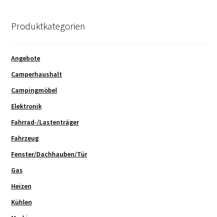
Produktkategorien
Angebote
Camperhaushalt
Campingmöbel
Elektronik
Fahrrad-/Lastenträger
Fahrzeug
Fenster/Dachhauben/Tür
Gas
Heizen
Kühlen