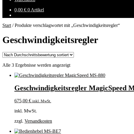
0,00
€
0 Artikel
Start
/
Produkte verschlagwortet mit „Geschwindigkeitsregler“
Geschwindigkeitsregler
Nach
Alle 3 Ergebnisse werden angezeigt
Durchschnittsbewertung
sortiert
Geschwindigkeitsregler MagicSpeed 
675,00
€
inkl. MwSt.
inkl. MwSt.
zzgl.
Versandkosten