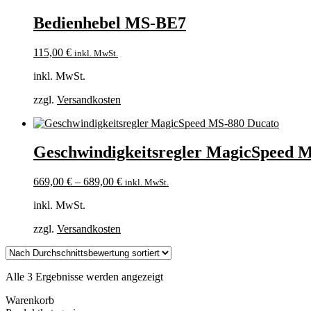
Bedienhebel MS-BE7
115,00
€
inkl. MwSt.
inkl. MwSt.
zzgl.
Versandkosten
Geschwindigkeitsregler MagicSpeed 
669,00
€
–
689,00
€
inkl. MwSt.
inkl. MwSt.
zzgl.
Versandkosten
Nach
Alle 3 Ergebnisse werden angezeigt
Durchschnittsbewertung
Warenkorb
sortiert