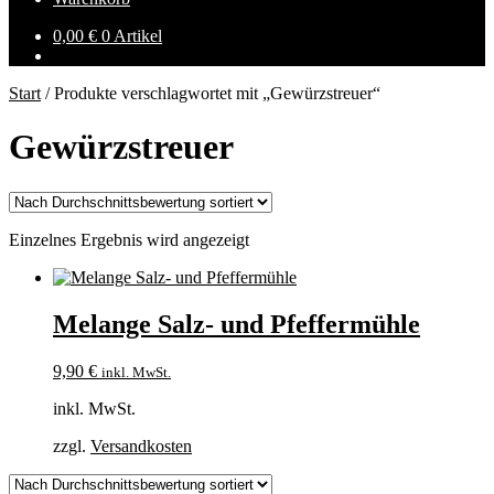
0,00
€
0 Artikel
Start
/
Produkte verschlagwortet mit „Gewürzstreuer“
Gewürzstreuer
Einzelnes Ergebnis wird angezeigt
Melange Salz- und Pfeffermühle
9,90
€
inkl. MwSt.
inkl. MwSt.
zzgl.
Versandkosten