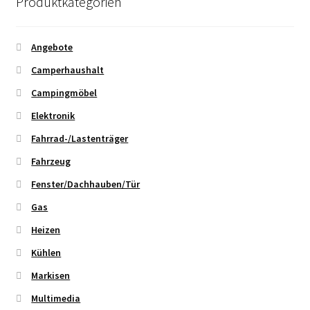
Produktkategorien
Angebote
Camperhaushalt
Campingmöbel
Elektronik
Fahrrad-/Lastenträger
Fahrzeug
Fenster/Dachhauben/Tür
Gas
Heizen
Kühlen
Markisen
Multimedia