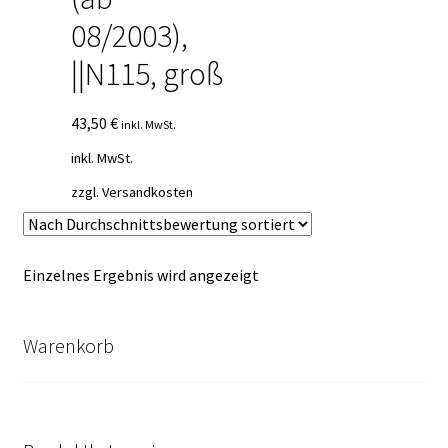
08/2003),
||N115, groß
43,50
€
inkl. MwSt.
inkl. MwSt.
zzgl.
Versandkosten
Einzelnes Ergebnis wird angezeigt
Warenkorb