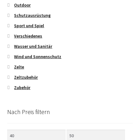
Outdoor
Schutzausrüstung
Sport und Spiel
Verschiedenes
Wasser und Sanitär
Wind und Sonnenschutz
Zelte
Zeltzubehör
Zubehör
Nach Preis filtern
Min.
Max.
Preis
Preis