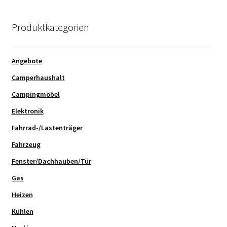
Produktkategorien
Angebote
Camperhaushalt
Campingmöbel
Elektronik
Fahrrad-/Lastenträger
Fahrzeug
Fenster/Dachhauben/Tür
Gas
Heizen
Kühlen