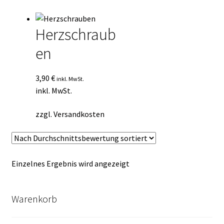
Kasse
Herzschraub
Mein Konto
en
Mein Konto
3,90
€
inkl. MwSt.
Vertrag widerrufen
inkl. MwSt.
zzgl.
Versandkosten
Warenkorb
Einzelnes Ergebnis wird angezeigt
Warenkorb