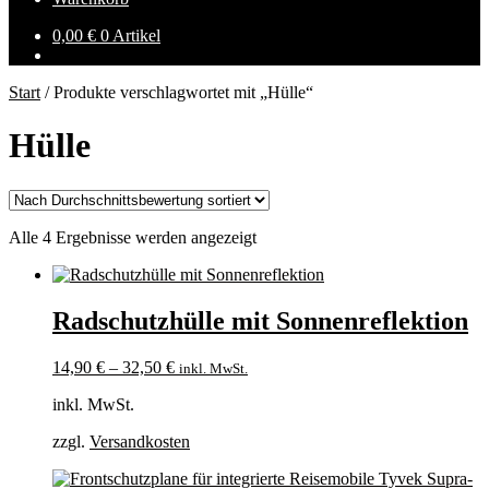
0,00
€
0 Artikel
Start
/
Produkte verschlagwortet mit „Hülle“
Hülle
Nach
Alle 4 Ergebnisse werden angezeigt
Durchschnittsbewertung
sortiert
Radschutzhülle mit Sonnenreflektion
14,90
€
–
32,50
€
inkl. MwSt.
inkl. MwSt.
zzgl.
Versandkosten