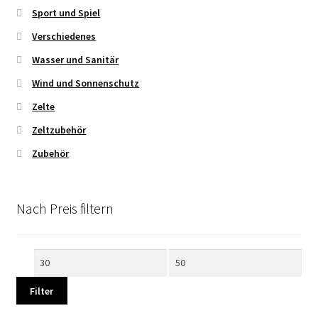
Sport und Spiel
Verschiedenes
Wasser und Sanitär
Wind und Sonnenschutz
Zelte
Zeltzubehör
Zubehör
Nach Preis filtern
Min.
Max.
Preis
Preis
Filter