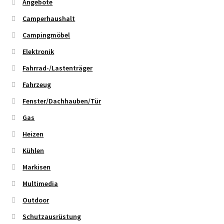
Angebote
Camperhaushalt
Campingmöbel
Elektronik
Fahrrad-/Lastenträger
Fahrzeug
Fenster/Dachhauben/Tür
Gas
Heizen
Kühlen
Markisen
Multimedia
Outdoor
Schutzausrüstung