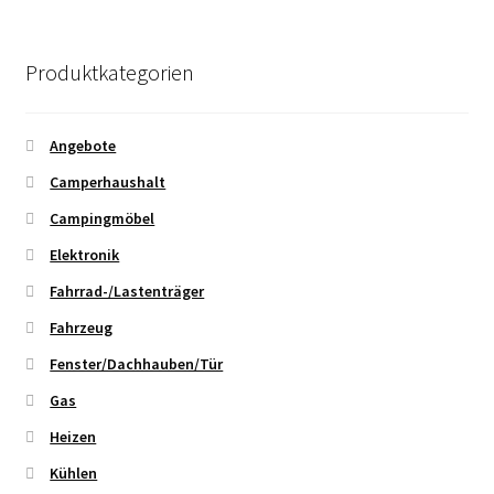
Produktkategorien
Angebote
Camperhaushalt
Campingmöbel
Elektronik
Fahrrad-/Lastenträger
Fahrzeug
Fenster/Dachhauben/Tür
Gas
Heizen
Kühlen