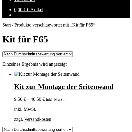
0,00
€
0 Artikel
Start
/
Produkte verschlagwortet mit „Kit für F65“
Kit für F65
Einzelnes Ergebnis wird angezeigt
Kit zur Montage der Seitenwand
9,50
€
–
40,50
€
inkl. MwSt.
inkl. MwSt.
zzgl.
Versandkosten