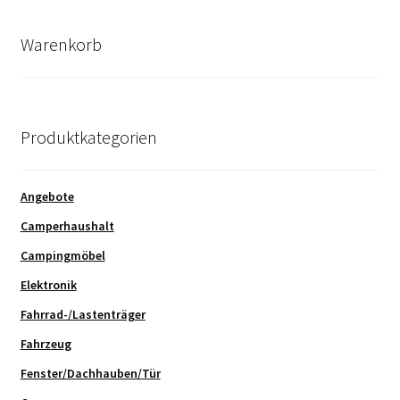
Warenkorb
Produktkategorien
Angebote
Camperhaushalt
Campingmöbel
Elektronik
Fahrrad-/Lastenträger
Fahrzeug
Fenster/Dachhauben/Tür