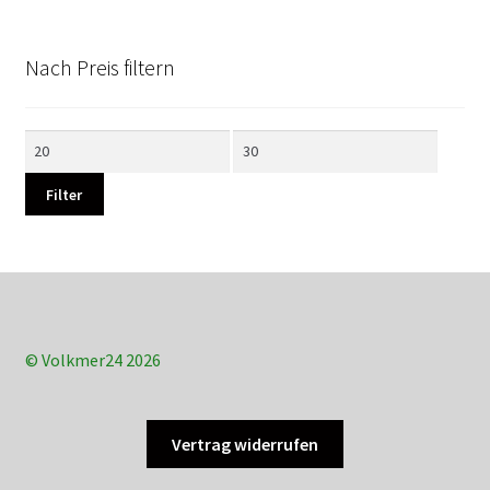
Nach Preis filtern
Min.
Max.
Preis
Preis
Filter
© Volkmer24 2026
Vertrag widerrufen