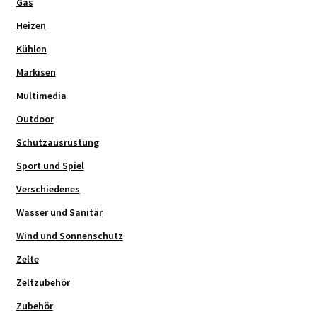
Gas
Heizen
Kühlen
Markisen
Multimedia
Outdoor
Schutzausrüstung
Sport und Spiel
Verschiedenes
Wasser und Sanitär
Wind und Sonnenschutz
Zelte
Zeltzubehör
Zubehör