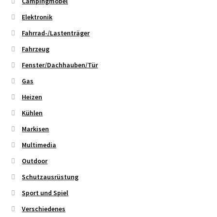
Campingmöbel
Elektronik
Fahrrad-/Lastenträger
Fahrzeug
Fenster/Dachhauben/Tür
Gas
Heizen
Kühlen
Markisen
Multimedia
Outdoor
Schutzausrüstung
Sport und Spiel
Verschiedenes