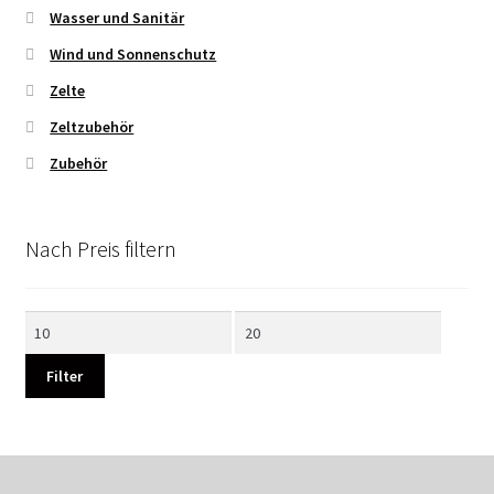
Wasser und Sanitär
Wind und Sonnenschutz
Zelte
Zeltzubehör
Zubehör
Nach Preis filtern
Min.
Max.
Preis
Preis
Filter