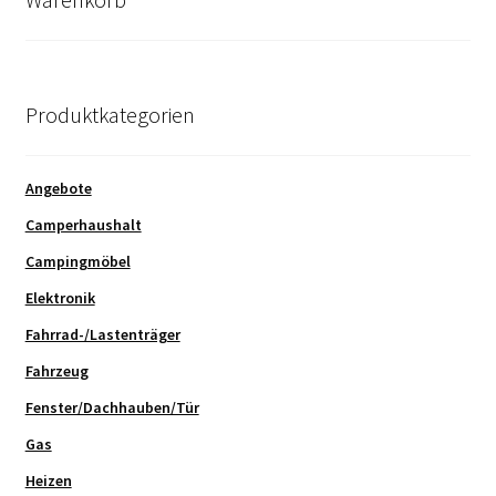
Produktkategorien
Angebote
Camperhaushalt
Campingmöbel
Elektronik
Fahrrad-/Lastenträger
Fahrzeug
Fenster/Dachhauben/Tür
Gas
Heizen