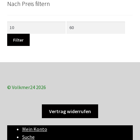
Nach Preis filtern
Min.
Max.
Preis
Preis
Filter
© Volkmer24 2026
Vertrag widerrufen
Mein Konto
Suche