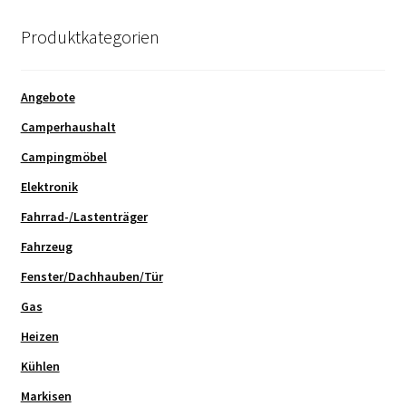
Produktkategorien
Angebote
Camperhaushalt
Campingmöbel
Elektronik
Fahrrad-/Lastenträger
Fahrzeug
Fenster/Dachhauben/Tür
Gas
Heizen
Kühlen
Markisen