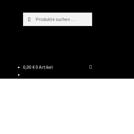
Suchen
Suchen
nach:
0,00
€
0 Artikel