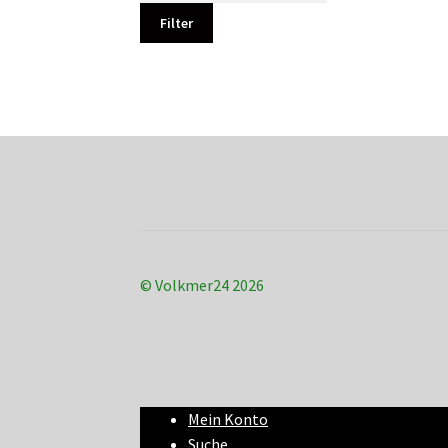
Filter
© Volkmer24 2026
Mein Konto
Suche