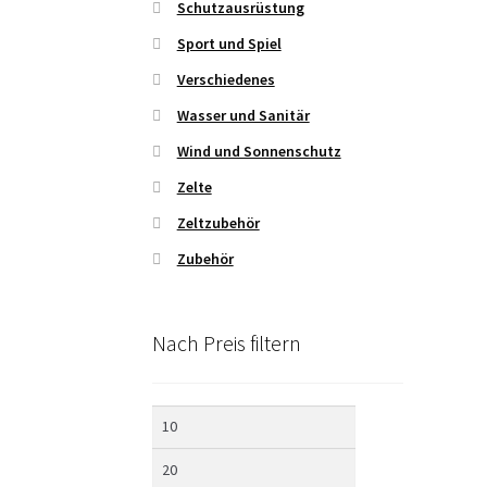
Schutzausrüstung
Sport und Spiel
Verschiedenes
Wasser und Sanitär
Wind und Sonnenschutz
Zelte
Zeltzubehör
Zubehör
Nach Preis filtern
Min.
Max.
Preis
Preis