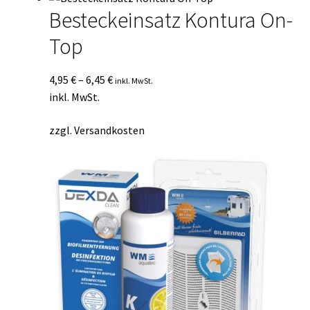
Besteckeinsatz Kontura On-
Top
4,95
€
–
6,45
€
inkl. MwSt.
inkl. MwSt.
zzgl.
Versandkosten