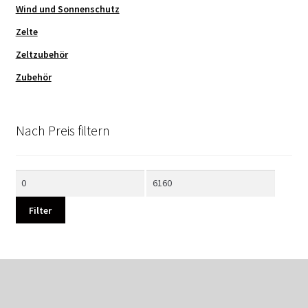
Wind und Sonnenschutz
Zelte
Zeltzubehör
Zubehör
Nach Preis filtern
Min.
Max.
Preis
Preis
Filter