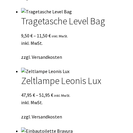
Tragetasche Level Bag
9,50
€
–
11,50
€
inkl. MwSt.
inkl. MwSt.
zzgl.
Versandkosten
Zeltlampe Leonis Lux
47,95
€
–
51,95
€
inkl. MwSt.
inkl. MwSt.
zzgl.
Versandkosten