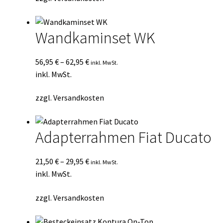
Wandkaminset WK
56,95
€
–
62,95
€
inkl. MwSt.
inkl. MwSt.
zzgl.
Versandkosten
Adapterrahmen Fiat Ducato
21,50
€
–
29,95
€
inkl. MwSt.
inkl. MwSt.
zzgl.
Versandkosten