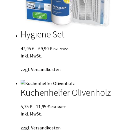
Hygiene Set
47,95
€
–
69,90
€
inkl. MwSt.
inkl. MwSt.
zzgl.
Versandkosten
Küchenhelfer Olivenholz
5,75
€
–
11,95
€
inkl. MwSt.
inkl. MwSt.
zzgl.
Versandkosten