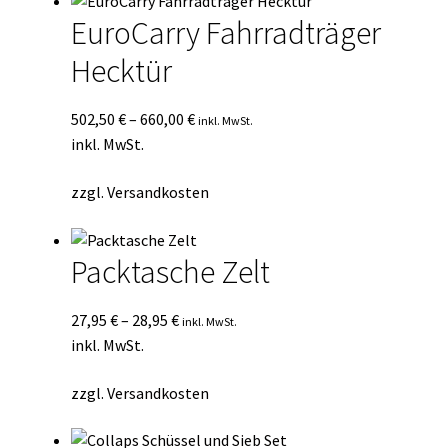
EuroCarry Fahrradträger
Hecktür
502,50
€
–
660,00
€
inkl. MwSt.
inkl. MwSt.
zzgl.
Versandkosten
Packtasche Zelt
27,95
€
–
28,95
€
inkl. MwSt.
inkl. MwSt.
zzgl.
Versandkosten