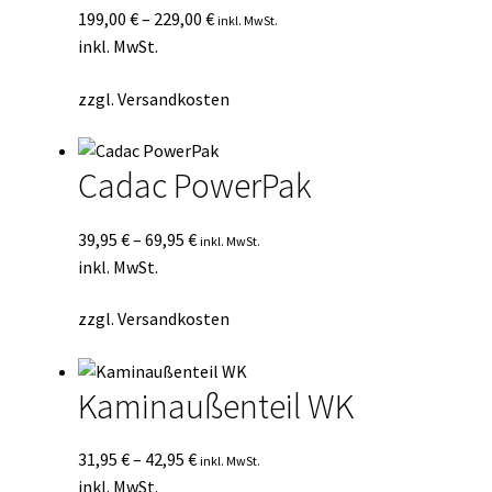
199,00
€
–
229,00
€
inkl. MwSt.
inkl. MwSt.
zzgl.
Versandkosten
Cadac PowerPak
39,95
€
–
69,95
€
inkl. MwSt.
inkl. MwSt.
zzgl.
Versandkosten
Kaminaußenteil WK
31,95
€
–
42,95
€
inkl. MwSt.
inkl. MwSt.