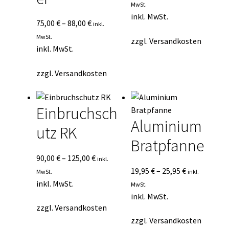
MwSt.
inkl. MwSt.
75,00
€
–
88,00
€
inkl.
MwSt.
zzgl.
Versandkosten
inkl. MwSt.
zzgl.
Versandkosten
Einbruchsch
Aluminium
utz RK
Bratpfanne
90,00
€
–
125,00
€
inkl.
19,95
€
–
25,95
€
MwSt.
inkl.
inkl. MwSt.
MwSt.
inkl. MwSt.
zzgl.
Versandkosten
zzgl.
Versandkosten