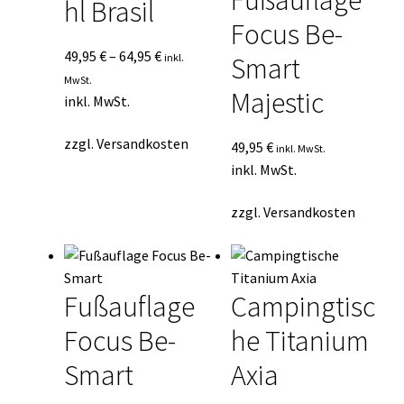
Fußauflage
hl Brasil
Focus Be-
49,95
€
–
64,95
€
inkl.
Smart
MwSt.
Majestic
inkl. MwSt.
zzgl.
Versandkosten
49,95
€
inkl. MwSt.
inkl. MwSt.
zzgl.
Versandkosten
Fußauflage
Campingtisc
Focus Be-
he Titanium
Smart
Axia