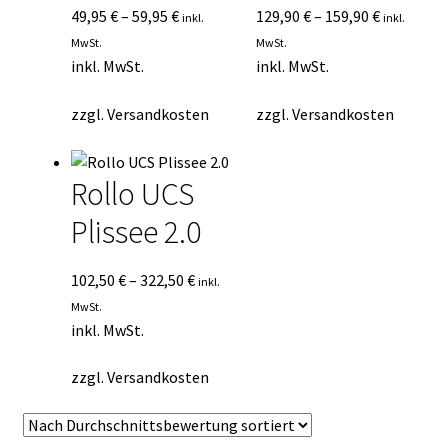
49,95
€
–
59,95
€
129,90
€
–
159,90
€
inkl.
inkl.
MwSt.
MwSt.
inkl. MwSt.
inkl. MwSt.
zzgl.
Versandkosten
zzgl.
Versandkosten
Rollo UCS
Plissee 2.0
102,50
€
–
322,50
€
inkl.
MwSt.
inkl. MwSt.
zzgl.
Versandkosten