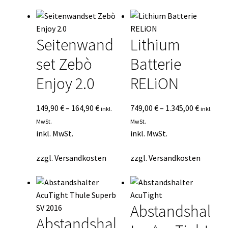
Seitenwand
Lithium
set Zebò
Batterie
Enjoy 2.0
RELiON
149,90
€
–
164,90
€
749,00
€
–
1.345,00
€
inkl.
inkl.
MwSt.
MwSt.
inkl. MwSt.
inkl. MwSt.
zzgl.
Versandkosten
zzgl.
Versandkosten
Abstandshal
Abstandshal