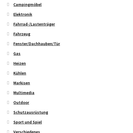
Campingmöbel
Elektronik
Fahrrad-/Lastenträger
Fahrzeug
Fenster/Dachhauben/Tür
Gas
Heizen
Kühlen
Markisen
Multimedia
Outdoor
Schutzausrüstung
Sport und Spiel
Verschiedenes