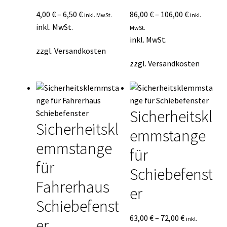
4,00
€
–
6,50
€
86,00
€
–
106,00
€
inkl. MwSt.
inkl.
inkl. MwSt.
MwSt.
inkl. MwSt.
zzgl.
Versandkosten
zzgl.
Versandkosten
Sicherheitskl
Sicherheitskl
emmstange
emmstange
für
für
Schiebefenst
Fahrerhaus
er
Schiebefenst
63,00
€
–
72,00
€
inkl.
er