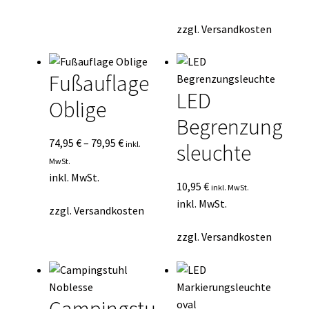
zzgl.
Versandkosten
Fußauflage
LED
Oblige
Begrenzung
74,95
€
–
79,95
€
inkl.
sleuchte
MwSt.
inkl. MwSt.
10,95
€
inkl. MwSt.
inkl. MwSt.
zzgl.
Versandkosten
zzgl.
Versandkosten
Campingstu