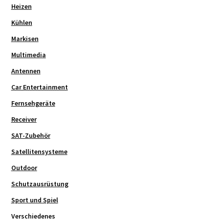
Heizen
Kühlen
Markisen
Multimedia
Antennen
Car Entertainment
Fernsehgeräte
Receiver
SAT-Zubehör
Satellitensysteme
Outdoor
Schutzausrüstung
Sport und Spiel
Verschiedenes