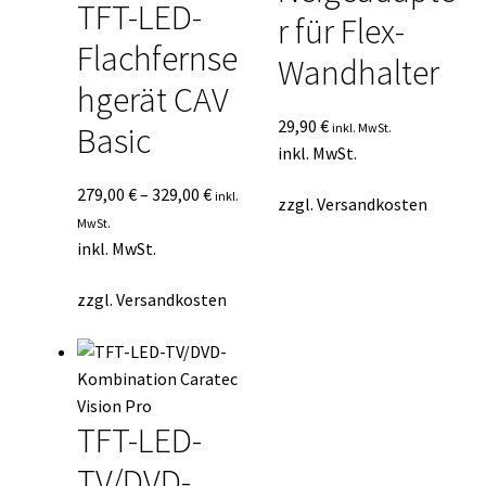
TFT-LED-
r für Flex-
Flachfernse
Wandhalter
hgerät CAV
29,90
€
inkl. MwSt.
Basic
inkl. MwSt.
279,00
€
–
329,00
€
inkl.
zzgl.
Versandkosten
MwSt.
inkl. MwSt.
zzgl.
Versandkosten
TFT-LED-
TV/DVD-