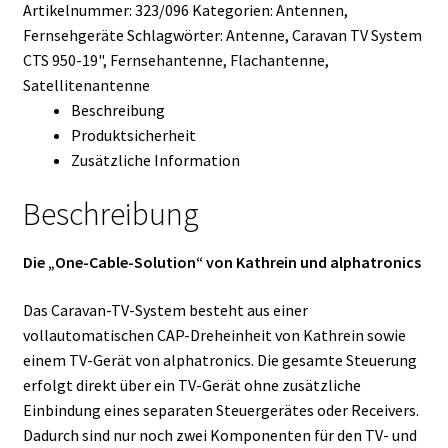
Artikelnummer:
323/096
Kategorien:
Antennen
,
Menge
Fernsehgeräte
Schlagwörter:
Antenne
,
Caravan TV System
CTS 950-19"
,
Fernsehantenne
,
Flachantenne
,
Satellitenantenne
Beschreibung
Produktsicherheit
Zusätzliche Information
Beschreibung
Die „One-Cable-Solution“ von Kathrein und alphatronics
Das Caravan-TV-System besteht aus einer
vollautomatischen CAP-Dreheinheit von Kathrein sowie
einem TV-Gerät von alphatronics. Die gesamte Steuerung
erfolgt direkt über ein TV-Gerät ohne zusätzliche
Einbindung eines separaten Steuergerätes oder Receivers.
Dadurch sind nur noch zwei Komponenten für den TV- und