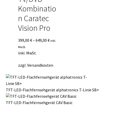
Kombinatio
n Caratec
Vision Pro
399,00
€
–
649,00
€
inkl.
MwSt.
inkl. MwSt.
zzgl.
Versandkosten
TFT-LED-Flachfernsehgerät alphatronics T-Linie SB+
TFT-LED-Flachfernsehgerät CAV Basic