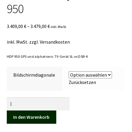
950
Kasse
Mein Konto
3.409,00
€
–
3.479,00
€
inkl. MwSt.
Mein Konto
inkl. MwSt.
zzgl.
Versandkosten
Vertrag widerrufen
HDP 950 GPS und alphatronic TV-Gerät SL-xx DSB-K
Warenkorb
Bildschirmdiagonale
Zurücksetzen
Caravan
TV
System
In den Warenkorb
CTS
950