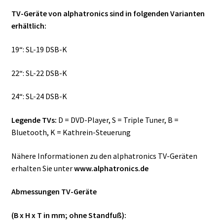
TV-Geräte von alphatronics sind in folgenden Varianten
erhältlich:
19“: SL-19 DSB-K
22“: SL-22 DSB-K
24“: SL-24 DSB-K
Legende TVs:
D = DVD-Player, S = Triple Tuner, B =
Bluetooth, K = Kathrein-Steuerung
Nähere Informationen zu den alphatronics TV-Geräten
erhalten Sie unter
www.alphatronics.de
Abmessungen TV-Geräte
(B x H x T in mm; ohne Standfuß):