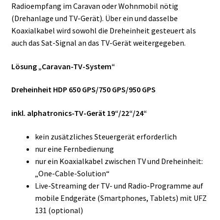
Radioempfang im Caravan oder Wohnmobil nötig
(Drehanlage und TV-Gerät). Über ein und dasselbe
Koaxialkabel wird sowohl die Dreheinheit gesteuert als
auch das Sat-Signal an das TV-Gerät weitergegeben.
Lösung „Caravan-TV-System“
Dreheinheit HDP 650 GPS/750 GPS/950 GPS
inkl. alphatronics-TV-Gerät 19“/22“/24“
kein zusätzliches Steuergerät erforderlich
nur eine Fernbedienung
nur ein Koaxialkabel zwischen TV und Dreheinheit:
„One-Cable-Solution“
Live-Streaming der TV- und Radio-Programme auf
mobile Endgeräte (Smartphones, Tablets) mit UFZ
131 (optional)