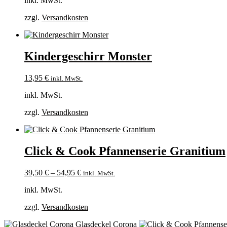
inkl. MwSt.
zzgl.
Versandkosten
Kindergeschirr Monster
13,95
€
inkl. MwSt.
inkl. MwSt.
zzgl.
Versandkosten
Click & Cook Pfannenserie Granitium
39,50
€
–
54,95
€
inkl. MwSt.
inkl. MwSt.
zzgl.
Versandkosten
Glasdeckel Corona