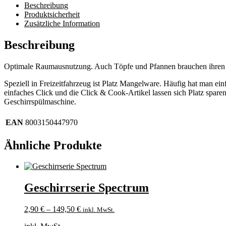
Beschreibung
Produktsicherheit
Zusätzliche Information
Beschreibung
Optimale Raumausnutzung. Auch Töpfe und Pfannen brauchen ihren
Speziell in Freizeitfahrzeug ist Platz Mangelware. Häufig hat man e
einfaches Click und die Click & Cook-Artikel lassen sich Platz spar
Geschirrspülmaschine.
EAN
8003150447970
Ähnliche Produkte
Geschirrserie Spectrum
2,90
€
–
149,50
€
inkl. MwSt.