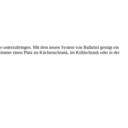
che unterzubringen. Mit dem neuen System von Ballarini genügt ein
ie immer einen Platz im Küchenschrank, im Kühlschrank oder in der