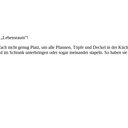
 „Lebensraum“!
infach nicht genug Platz, um alle Pfannen, Töpfe und Deckel in der Kü
end im Schrank unterbringen oder sogar ineinander stapeln. So haben s