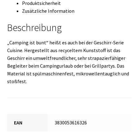
Produktsicherheit
Zusätzliche Information
Beschreibung
„Camping ist bunt“ heißt es auch bei der Geschirr-Serie
Cuisine. Hergestellt aus recyceltem Kunststoff ist das
Geschirr ein umweltfreundlicher, sehr strapazierfähiger
Begleiter beim Campingurlaub oder bei Grillpartys. Das
Material ist spülmaschinenfest, mikrowellentauglich und
stoßfest.
EAN
3830053616326