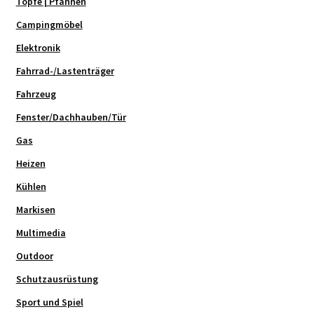
Töpfe | Pfannen
Campingmöbel
Elektronik
Fahrrad-/Lastenträger
Fahrzeug
Fenster/Dachhauben/Tür
Gas
Heizen
Kühlen
Markisen
Multimedia
Outdoor
Schutzausrüstung
Sport und Spiel