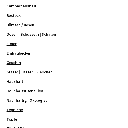
Camperhaushalt
Besteck
Bürsten / Besen
Dosen | Schüsseln | Schalen
Eimer
Einbaubecken
Geschirr
Gläser | Tassen | Flaschen
Haushalt
Haushaltsutensilien
Nachhaltig | Ökologisch
Teppiche
Töpfe