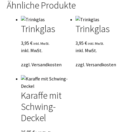
Ähnliche Produkte
Trinkglas
Trinkglas
3,95
€
3,95
€
inkl. MwSt.
inkl. MwSt.
inkl. MwSt.
inkl. MwSt.
zzgl.
Versandkosten
zzgl.
Versandkosten
Karaffe mit
Schwing-
Deckel
16,95
€