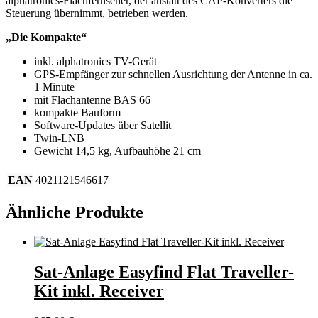
alphatronics-Flachfernseher, der anstatt des CAP-Konverters die
Steuerung übernimmt, betrieben werden.
„Die Kompakte“
inkl. alphatronics TV-Gerät
GPS-Empfänger zur schnellen Ausrichtung der Antenne in ca.
1 Minute
mit Flachantenne BAS 66
kompakte Bauform
Software-Updates über Satellit
Twin-LNB
Gewicht 14,5 kg, Aufbauhöhe 21 cm
EAN
4021121546617
Ähnliche Produkte
Sat-Anlage Easyfind Flat Traveller-
Kit inkl. Receiver