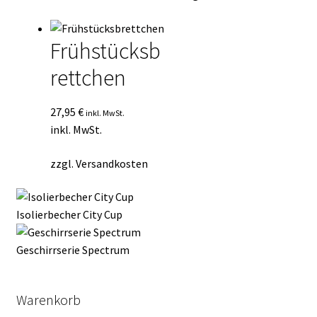
Frühstücksb
rettchen
27,95
€
inkl. MwSt.
inkl. MwSt.
zzgl.
Versandkosten
Isolierbecher City Cup
Geschirrserie Spectrum
Warenkorb