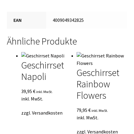
EAN
4009049342825
Ähnliche Produkte
Geschirrset
Geschirrset
Napoli
Rainbow
39,95
€
inkl. MwSt.
Flowers
inkl. MwSt.
79,95
€
inkl. MwSt.
zzgl.
Versandkosten
inkl. MwSt.
zzgl.
Versandkosten