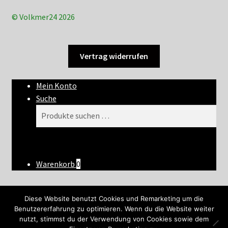
© Volkmer24 2026
Vertrag widerrufen
Mein Konto
Suche
Suchen
Suchen
nach:
Warenkorb
0
Diese Website benutzt Cookies und Remarketing um die
Benutzererfahrung zu optimieren. Wenn du die Website weiter
nutzt, stimmst du der Verwendung von Cookies sowie dem