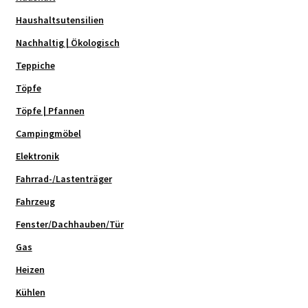
Haushaltsutensilien
Nachhaltig | Ökologisch
Teppiche
Töpfe
Töpfe | Pfannen
Campingmöbel
Elektronik
Fahrrad-/Lastenträger
Fahrzeug
Fenster/Dachhauben/Tür
Gas
Heizen
Kühlen