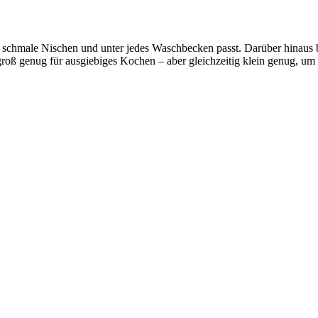
n schmale Nischen und unter jedes Waschbecken passt. Darüber hinaus b
roß genug für ausgiebiges Kochen – aber gleichzeitig klein genug, um 