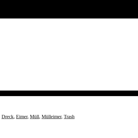
,
Dreck
,
Eimer
,
Müll
,
Mülleimer
,
Trash