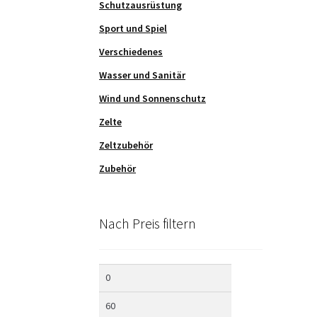
Schutzausrüstung
Sport und Spiel
Verschiedenes
Wasser und Sanitär
Wind und Sonnenschutz
Zelte
Zeltzubehör
Zubehör
Nach Preis filtern
Min.
Max.
Preis
Preis