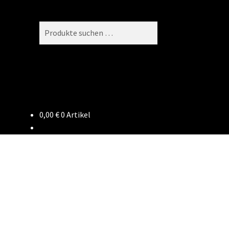
Suchen
Suchen
nach:
0,00
€
0 Artikel