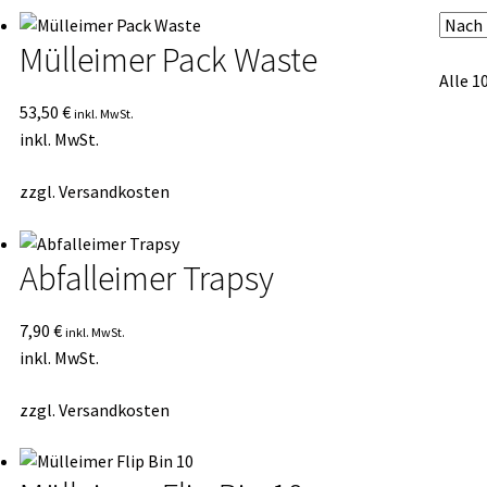
sortiert
Mülleimer Pack Waste
Alle 1
53,50
€
inkl. MwSt.
inkl. MwSt.
zzgl.
Versandkosten
Abfalleimer Trapsy
7,90
€
inkl. MwSt.
inkl. MwSt.
zzgl.
Versandkosten