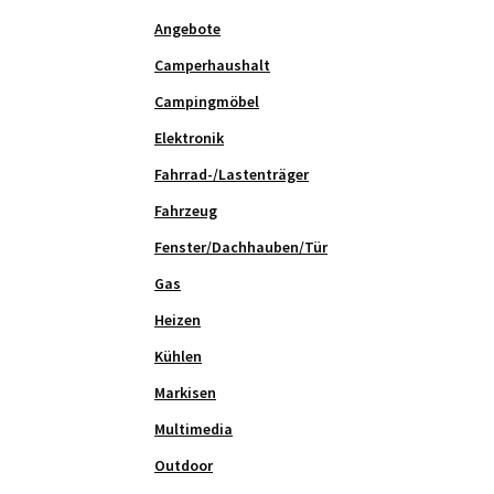
Angebote
Camperhaushalt
Campingmöbel
Elektronik
Fahrrad-/Lastenträger
Fahrzeug
Fenster/Dachhauben/Tür
Gas
Heizen
Kühlen
Markisen
Multimedia
Outdoor