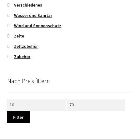
Verschiedenes
Wasser und Sanitär
Wind und Sonnenschutz
Zelte
Zeltzubehör
Zubehör
Nach Preis filtern
Min.
Max.
Preis
Preis
Filter