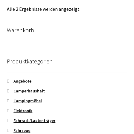
Nach
Alle 2 Ergebnisse werden angezeigt
Durchschnittsbewertung
sortiert
Warenkorb
Produktkategorien
Angebote
Camperhaushalt
Campingmöbel
Elektronik
Fahrrad-/Lastenträger
Fahrzeug