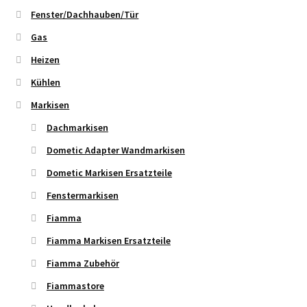
Fenster/Dachhauben/Tür
Gas
Heizen
Kühlen
Markisen
Dachmarkisen
Dometic Adapter Wandmarkisen
Dometic Markisen Ersatzteile
Fenstermarkisen
Fiamma
Fiamma Markisen Ersatzteile
Fiamma Zubehör
Fiammastore