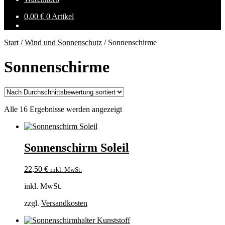
0,00
€
0 Artikel
Start
/
Wind und Sonnenschutz
/
Sonnenschirme
Sonnenschirme
Nach
Alle 16 Ergebnisse werden angezeigt
Durchschnittsbewertung
sortiert
Sonnenschirm Soleil
22,50
€
inkl. MwSt.
inkl. MwSt.
zzgl.
Versandkosten