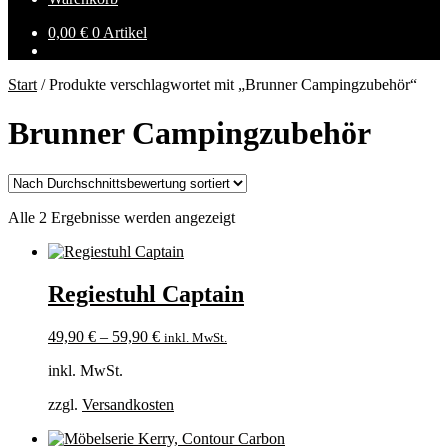
0,00
€
0 Artikel
Start
/
Produkte verschlagwortet mit „Brunner Campingzubehör“
Brunner Campingzubehör
Nach
Alle 2 Ergebnisse werden angezeigt
Durchschnittsbewertung
sortiert
Regiestuhl Captain
49,90
€
–
59,90
€
inkl. MwSt.
inkl. MwSt.
zzgl.
Versandkosten