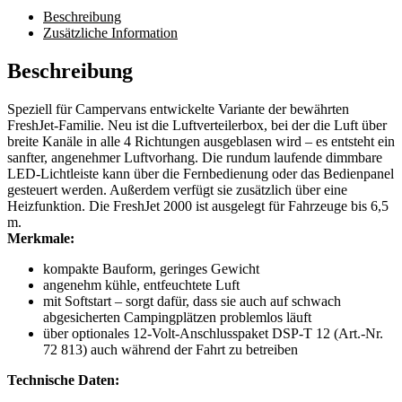
Beschreibung
Zusätzliche Information
Beschreibung
Speziell für Campervans entwickelte Variante der bewährten
FreshJet-Familie. Neu ist die Luftverteilerbox, bei der die Luft über
breite Kanäle in alle 4 Richtungen ausgeblasen wird – es entsteht ein
sanfter, angenehmer Luftvorhang. Die rundum laufende dimmbare
LED-Lichtleiste kann über die Fernbedienung oder das Bedienpanel
gesteuert werden. Außerdem verfügt sie zusätzlich über eine
Heizfunktion. Die FreshJet 2000 ist ausgelegt für Fahrzeuge bis 6,5
m.
Merkmale:
kompakte Bauform, geringes Gewicht
angenehm kühle, entfeuchtete Luft
mit Softstart – sorgt dafür, dass sie auch auf schwach
abgesicherten Campingplätzen problemlos läuft
über optionales 12-Volt-Anschlusspaket DSP-T 12 (Art.-Nr.
72 813) auch während der Fahrt zu betreiben
Technische Daten: