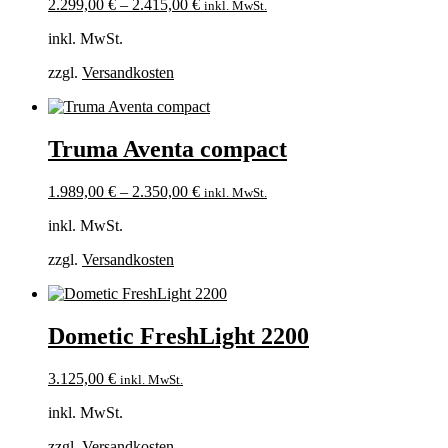
2.299,00
€
–
2.415,00
€
inkl. MwSt.
inkl. MwSt.
zzgl.
Versandkosten
Truma Aventa compact
1.989,00
€
–
2.350,00
€
inkl. MwSt.
inkl. MwSt.
zzgl.
Versandkosten
Dometic FreshLight 2200
3.125,00
€
inkl. MwSt.
inkl. MwSt.
zzgl.
Versandkosten