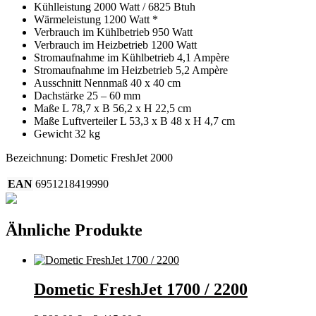
Kühlleistung 2000 Watt / 6825 Btuh
Wärmeleistung 1200 Watt *
Verbrauch im Kühlbetrieb 950 Watt
Verbrauch im Heizbetrieb 1200 Watt
Stromaufnahme im Kühlbetrieb 4,1 Ampère
Stromaufnahme im Heizbetrieb 5,2 Ampère
Ausschnitt Nennmaß 40 x 40 cm
Dachstärke 25 – 60 mm
Maße L 78,7 x B 56,2 x H 22,5 cm
Maße Luftverteiler L 53,3 x B 48 x H 4,7 cm
Gewicht 32 kg
Bezeichnung: Dometic FreshJet 2000
EAN
6951218419990
Ähnliche Produkte
Dometic FreshJet 1700 / 2200