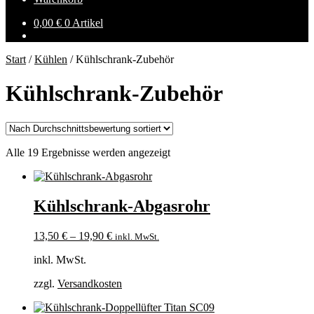
0,00
€
0 Artikel
Start
/
Kühlen
/
Kühlschrank-Zubehör
Kühlschrank-Zubehör
Nach
Alle 19 Ergebnisse werden angezeigt
Durchschnittsbewertung
sortiert
Kühlschrank-Abgasrohr
13,50
€
–
19,90
€
inkl. MwSt.
inkl. MwSt.
zzgl.
Versandkosten