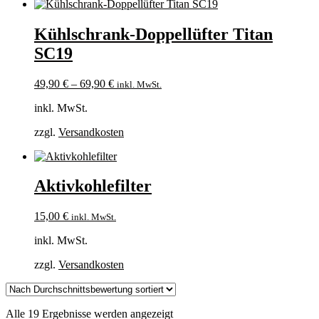
Kühlschrank-Doppellüfter Titan
SC19
49,90
€
–
69,90
€
inkl. MwSt.
inkl. MwSt.
zzgl.
Versandkosten
Aktivkohlefilter
15,00
€
inkl. MwSt.
inkl. MwSt.
zzgl.
Versandkosten
Nach
Alle 19 Ergebnisse werden angezeigt