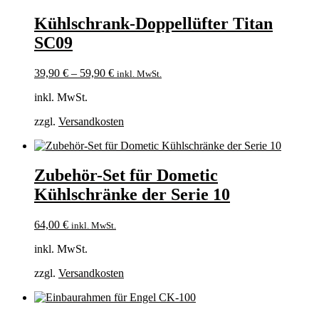
Kühlschrank-Doppellüfter Titan
SC09
39,90
€
–
59,90
€
inkl. MwSt.
inkl. MwSt.
zzgl.
Versandkosten
Zubehör-Set für Dometic
Kühlschränke der Serie 10
64,00
€
inkl. MwSt.
inkl. MwSt.
zzgl.
Versandkosten