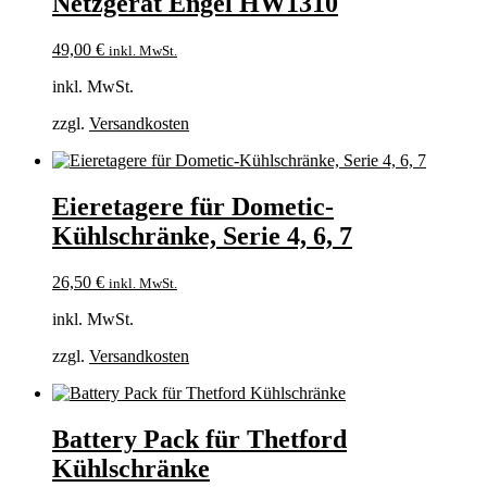
Netzgerät Engel HW1310
49,00
€
inkl. MwSt.
inkl. MwSt.
zzgl.
Versandkosten
Eieretagere für Dometic-
Kühlschränke, Serie 4, 6, 7
26,50
€
inkl. MwSt.
inkl. MwSt.
zzgl.
Versandkosten
Battery Pack für Thetford
Kühlschränke