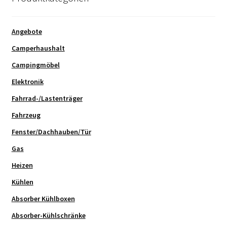
Angebote
Camperhaushalt
Campingmöbel
Elektronik
Fahrrad-/Lastenträger
Fahrzeug
Fenster/Dachhauben/Tür
Gas
Heizen
Kühlen
Absorber Kühlboxen
Absorber-Kühlschränke