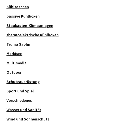
Kühltaschen
passive Kühlboxen
Staukasten-Klimaanlagen
thermoelektrische Kühlboxen
Truma Saphir
Markisen
Multimedia
Outdoor
Schutzausrüstung
Sport und Spiel
Verschiedenes
Wasser und Sanitär
Wind und Sonnenschutz