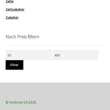
Zelte
Zeltzubehör
Zubehör
Nach Preis filtern
Min.
Max.
Preis
Preis
Filter
© Volkmer24 2026