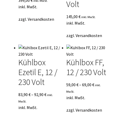
399,00
€
inkl. MwSt.
Volt
inkl. MwSt.
145,00
€
inkl. MwSt.
zzgl.
Versandkosten
inkl. MwSt.
zzgl.
Versandkosten
Kühlbox
Kühlbox FF,
Ezetil E, 12 /
12 / 230 Volt
230 Volt
59,00
€
–
69,00
€
inkl.
MwSt.
83,90
€
–
92,90
€
inkl.
inkl. MwSt.
MwSt.
inkl. MwSt.
zzgl.
Versandkosten