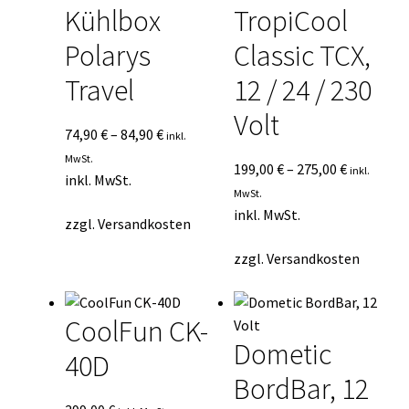
Kühlbox
TropiCool
Polarys
Classic TCX,
Travel
12 / 24 / 230
Volt
74,90
€
–
84,90
€
inkl.
MwSt.
199,00
€
–
275,00
€
inkl.
inkl. MwSt.
MwSt.
inkl. MwSt.
zzgl.
Versandkosten
zzgl.
Versandkosten
CoolFun CK-
Dometic
40D
BordBar, 12