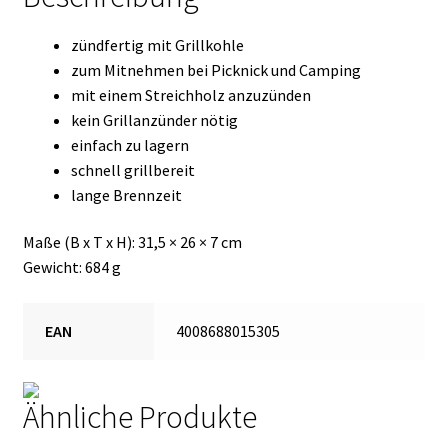
zündfertig mit Grillkohle
zum Mitnehmen bei Picknick und Camping
mit einem Streichholz anzuzünden
kein Grillanzünder nötig
einfach zu lagern
schnell grillbereit
lange Brennzeit
Maße (B x T x H): 31,5 × 26 × 7 cm
Gewicht: 684 g
EAN
4008688015305
Ähnliche Produkte