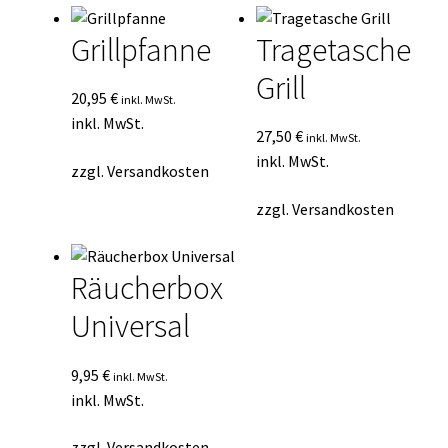
Grillpfanne
Tragetasche
Grill
20,95
€
inkl. MwSt.
inkl. MwSt.
27,50
€
inkl. MwSt.
inkl. MwSt.
zzgl.
Versandkosten
zzgl.
Versandkosten
Räucherbox
Universal
9,95
€
inkl. MwSt.
inkl. MwSt.
zzgl.
Versandkosten