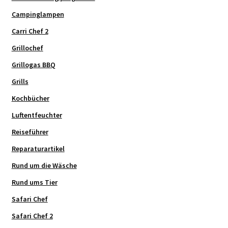
Campinglampen
Carri Chef 2
Grillochef
Grillogas BBQ
Grills
Kochbücher
Luftentfeuchter
Reiseführer
Reparaturartikel
Rund um die Wäsche
Rund ums Tier
Safari Chef
Safari Chef 2