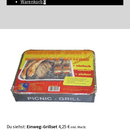
Warenkorb
0
Du siehst:
Einweg-Grillset
4,25
€
inkl. MwSt.