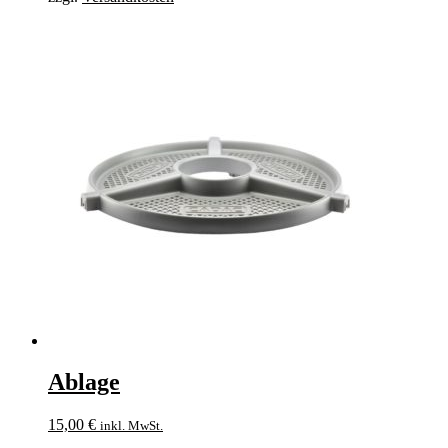
Ablage
15,00
€
inkl. MwSt.