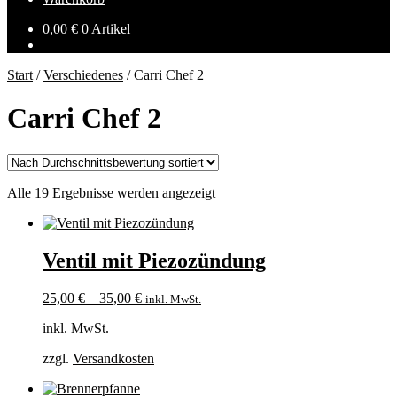
0,00
€
0 Artikel
Start
/
Verschiedenes
/
Carri Chef 2
Carri Chef 2
Nach
Alle 19 Ergebnisse werden angezeigt
Durchschnittsbewertung
sortiert
Ventil mit Piezozündung
25,00
€
–
35,00
€
inkl. MwSt.
inkl. MwSt.
zzgl.
Versandkosten