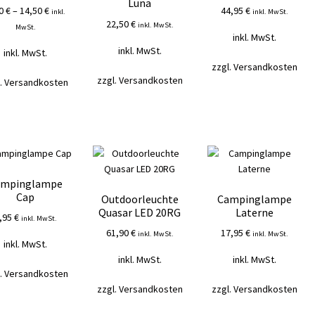
Luna
30
€
–
14,50
€
44,95
€
inkl.
inkl. MwSt.
22,50
€
inkl. MwSt.
MwSt.
inkl. MwSt.
inkl. MwSt.
inkl. MwSt.
zzgl.
Versandkosten
zzgl.
Versandkosten
.
Versandkosten
ampinglampe
Cap
Outdoorleuchte
Campinglampe
Quasar LED 20RG
Laterne
,95
€
inkl. MwSt.
61,90
€
17,95
€
inkl. MwSt.
inkl. MwSt.
inkl. MwSt.
inkl. MwSt.
inkl. MwSt.
.
Versandkosten
zzgl.
Versandkosten
zzgl.
Versandkosten