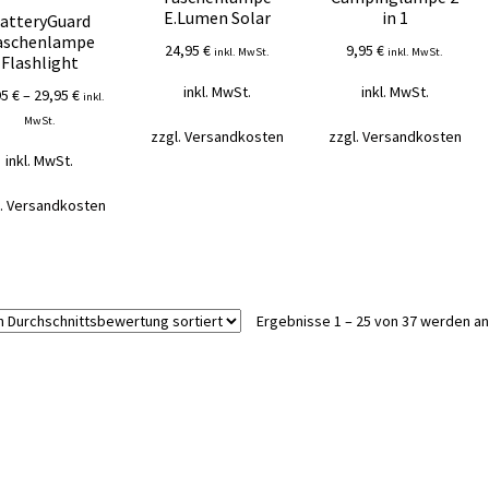
E.Lumen Solar
in 1
atteryGuard
aschenlampe
24,95
€
9,95
€
inkl. MwSt.
inkl. MwSt.
Flashlight
inkl. MwSt.
inkl. MwSt.
95
€
–
29,95
€
inkl.
MwSt.
zzgl.
Versandkosten
zzgl.
Versandkosten
inkl. MwSt.
.
Versandkosten
Ergebnisse 1 – 25 von 37 werden a