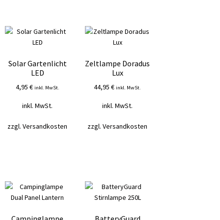
Solar Gartenlicht
Zeltlampe Doradus
LED
Lux
4,95
€
44,95
€
inkl. MwSt.
inkl. MwSt.
inkl. MwSt.
inkl. MwSt.
zzgl.
Versandkosten
zzgl.
Versandkosten
Campinglampe
BatteryGuard