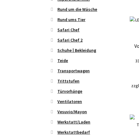
Rund um die Wäsche
Rund ums Tier
Safari Chef
Safari Chef 2
Vo
Schuhe | Bekleidung
Teide
3
Transportwagen
Trittstufen
zzgl
Türvorhänge
Ventilatoren
Vesuvio/Mayon
Werkstatt/Laden
Werkstattbedarf