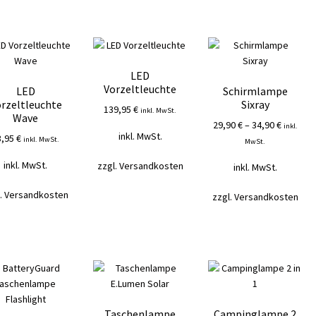
LED
Vorzeltleuchte
LED
Schirmlampe
rzeltleuchte
Sixray
139,95
€
inkl. MwSt.
Wave
29,90
€
–
34,90
€
inkl.
inkl. MwSt.
3,95
€
inkl. MwSt.
MwSt.
inkl. MwSt.
zzgl.
Versandkosten
inkl. MwSt.
.
Versandkosten
zzgl.
Versandkosten
Taschenlampe
Campinglampe 2