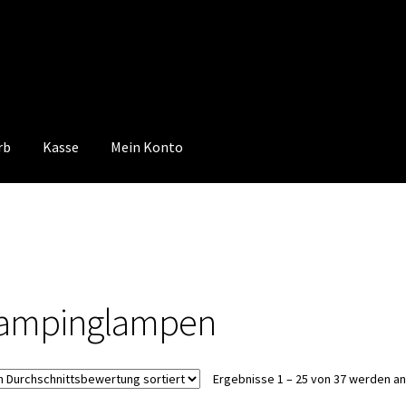
rb
Kasse
Mein Konto
 Konto
Mein Konto
Vertrag widerrufen
Warenkorb
ampinglampen
Ergebnisse 1 – 25 von 37 werden a