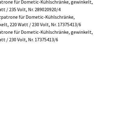
trone für Dometic-Kühlschränke, gewinkelt,
tt / 235 Volt, Nr. 289020920/4
trone für Dometic-Kühlschränke, gewinkelt,
tt / 230 Volt, Nr. 17375413/6