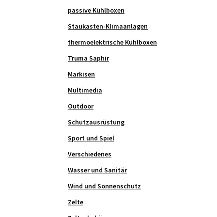
passive Kühlboxen
Staukasten-Klimaanlagen
thermoelektrische Kühlboxen
Truma Saphir
Markisen
Multimedia
Outdoor
Schutzausrüstung
Sport und Spiel
Verschiedenes
Wasser und Sanitär
Wind und Sonnenschutz
Zelte