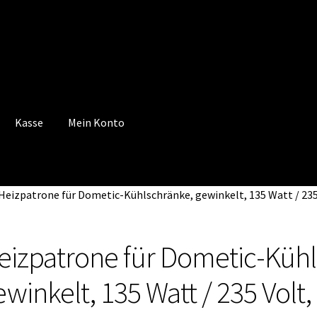
Kasse
Mein Konto
 Konto
Mein Konto
Vertrag widerrufen
Warenkorb
Heizpatrone für Dometic-Kühlschränke, gewinkelt, 135 Watt / 235
eizpatrone für Dometic-Kühl
ewinkelt, 135 Watt / 235 Volt