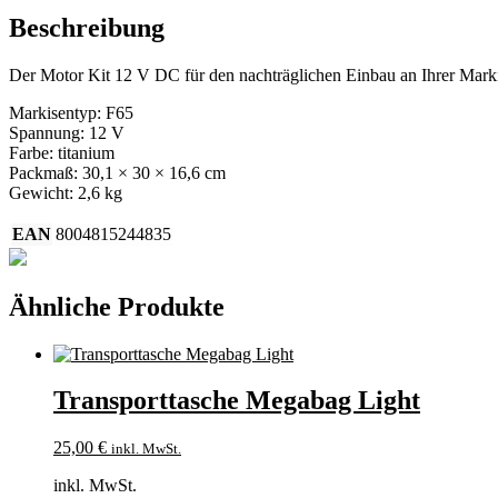
Beschreibung
Der Motor Kit 12 V DC für den nachträglichen Einbau an Ihrer Mark
Markisentyp: F65
Spannung: 12 V
Farbe: titanium
Packmaß: 30,1 × 30 × 16,6 cm
Gewicht: 2,6 kg
EAN
8004815244835
Ähnliche Produkte
Transporttasche Megabag Light
25,00
€
inkl. MwSt.
inkl. MwSt.