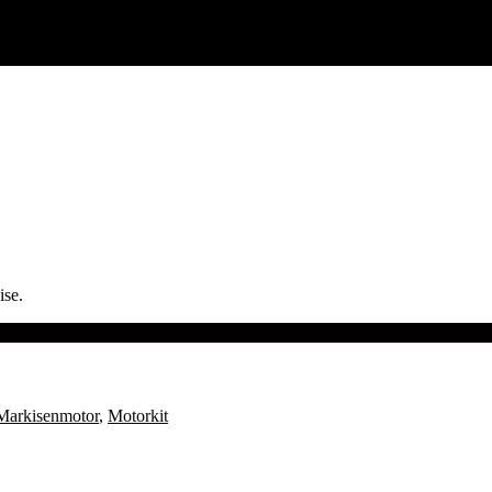
ise.
Markisenmotor
,
Motorkit