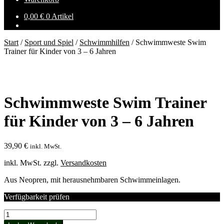
0,00
€
0 Artikel
Start
/
Sport und Spiel
/
Schwimmhilfen
/
Schwimmweste Swim
Trainer für Kinder von 3 – 6 Jahren
Schwimmweste Swim Trainer
für Kinder von 3 – 6 Jahren
39,90
€
inkl. MwSt.
inkl. MwSt.
zzgl.
Versandkosten
Aus Neopren, mit herausnehmbaren Schwimmeinlagen.
Verfügbarkeit prüfen
Schwimmweste
Swim