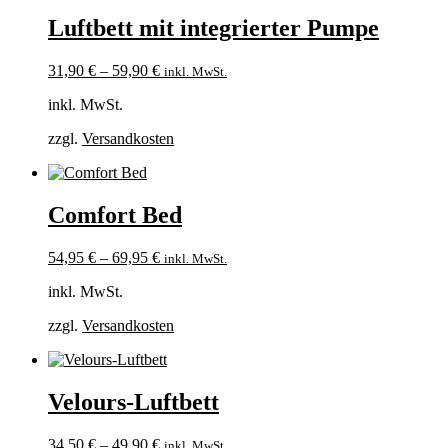
Luftbett mit integrierter Pumpe
31,90
€
–
59,90
€
inkl. MwSt.
inkl. MwSt.
zzgl.
Versandkosten
Comfort Bed
54,95
€
–
69,95
€
inkl. MwSt.
inkl. MwSt.
zzgl.
Versandkosten
Velours-Luftbett
34,50
€
–
49,90
€
inkl. MwSt.