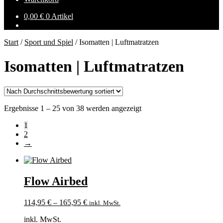
0,00
€
0 Artikel
Start
/
Sport und Spiel
/
Isomatten | Luftmatratzen
Isomatten | Luftmatratzen
Nach
Ergebnisse 1 – 25 von 38 werden angezeigt
Durchschnittsbewertung
1
sortiert
2
→
Flow Airbed
114,95
€
–
165,95
€
inkl. MwSt.
inkl. MwSt.