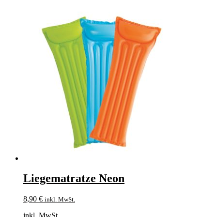
Liegematratze Neon
8,90
€
inkl. MwSt.
inkl. MwSt.