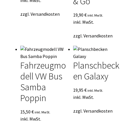
& Go
inkl. MwSt.
zzgl.
Versandkosten
19,90
€
inkl. MwSt.
inkl. MwSt.
zzgl.
Versandkosten
Fahrzeugmo
Planschbeck
dell VW Bus
en Galaxy
Samba
19,95
€
inkl. MwSt.
Poppin
inkl. MwSt.
zzgl.
Versandkosten
15,50
€
inkl. MwSt.
inkl. MwSt.