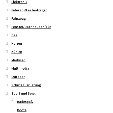
Elektronik
Fahrrad-/Lastenträger
Fahrzeug
Fenster/Dachhauben/Tür
Gas
Heizen
Kühlen
Markisen
Multimedia
Outdoor
Schutzausrüstung
Sport und Spiel
Badespaß
Boote