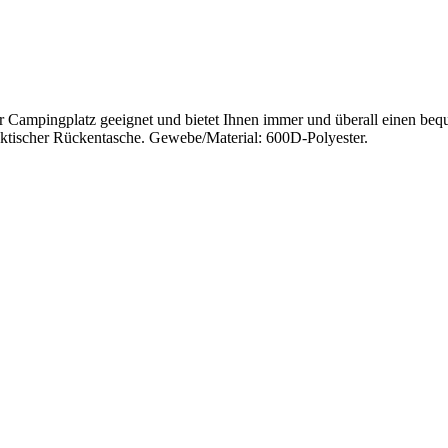
oder Campingplatz geeignet und bietet Ihnen immer und überall einen be
 praktischer Rückentasche. Gewebe/Material: 600D-Polyester.