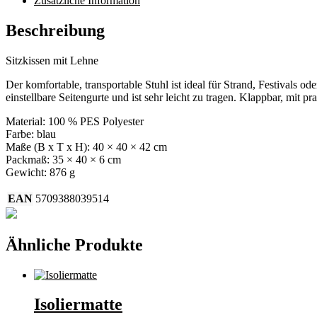
Zusätzliche Information
Beschreibung
Sitzkissen mit Lehne
Der komfortable, transportable Stuhl ist ideal für Strand, Festivals 
einstellbare Seitengurte und ist sehr leicht zu tragen. Klappbar, mit
Material: 100 % PES Polyester
Farbe: blau
Maße (B x T x H): 40 × 40 × 42 cm
Packmaß: 35 × 40 × 6 cm
Gewicht: 876 g
EAN
5709388039514
Ähnliche Produkte
Isoliermatte