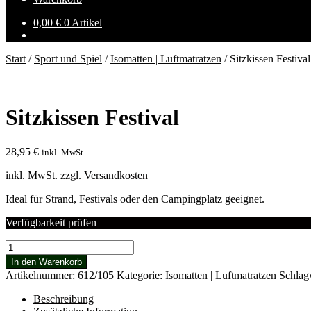
0,00
€
0 Artikel
Start
/
Sport und Spiel
/
Isomatten | Luftmatratzen
/
Sitzkissen Festival
Sitzkissen Festival
28,95
€
inkl. MwSt.
inkl. MwSt.
zzgl.
Versandkosten
Ideal für Strand, Festivals oder den Campingplatz geeignet.
Verfügbarkeit prüfen
Sitzkissen
Festival
In den Warenkorb
Menge
Artikelnummer:
612/105
Kategorie:
Isomatten | Luftmatratzen
Schlag
Beschreibung