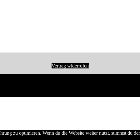
Vertrag widerrufen
hrung zu optimieren. Wenn du die Website weiter nutzt, stimmst du 