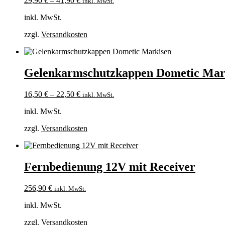
29,90
€
–
41,90
€
inkl. MwSt.
inkl. MwSt.
zzgl.
Versandkosten
Gelenkarmschutzkappen Dometic Mar
16,50
€
–
22,50
€
inkl. MwSt.
inkl. MwSt.
zzgl.
Versandkosten
Fernbedienung 12V mit Receiver
256,90
€
inkl. MwSt.
inkl. MwSt.
zzgl.
Versandkosten