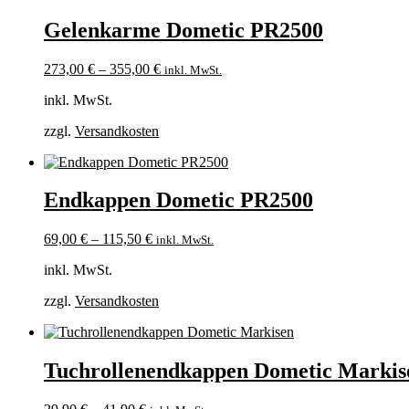
Gelenkarme Dometic PR2500
273,00
€
–
355,00
€
inkl. MwSt.
inkl. MwSt.
zzgl.
Versandkosten
Endkappen Dometic PR2500
69,00
€
–
115,50
€
inkl. MwSt.
inkl. MwSt.
zzgl.
Versandkosten
Tuchrollenendkappen Dometic Markis