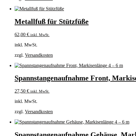
Metallfuß für Stützfüße
62,00
€
inkl. MwSt.
inkl. MwSt.
zzgl.
Versandkosten
Spannstangenaufnahme Front, Markise
27,50
€
inkl. MwSt.
inkl. MwSt.
zzgl.
Versandkosten
Spannstangenaufnahme Gehäuse, Mark