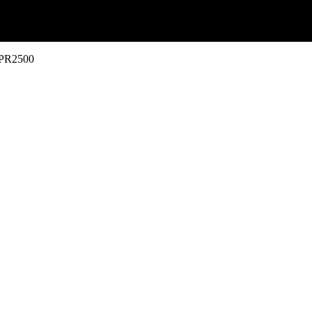
c PR2500