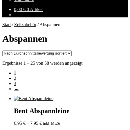
0,00
€
0 Artikel
Start
/
Zeltzubehör
/
Abspannen
Abspannen
Nach
Ergebnisse 1 – 25 von 58 werden angezeigt
Durchschnittsbewertung
1
sortiert
2
3
→
Bent Abspannleine
6,95
€
–
7,95
€
inkl. MwSt.