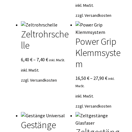
inkl. MwSt.
zzgl.
Versandkosten
Zeltrohrsche
Power Grip
lle
Klemmsyste
6,40
€
–
7,40
€
inkl. MwSt.
m
inkl. MwSt.
16,50
€
–
27,90
€
inkl.
zzgl.
Versandkosten
MwSt.
inkl. MwSt.
zzgl.
Versandkosten
Gestänge