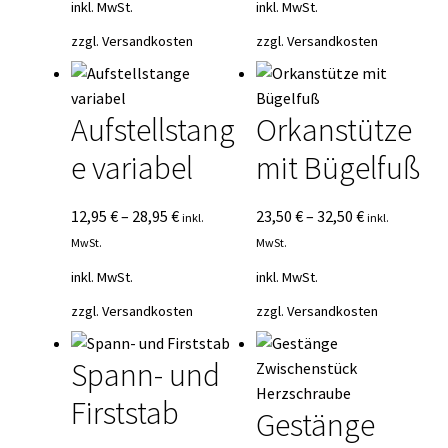
inkl. MwSt.
inkl. MwSt.
zzgl.
Versandkosten
zzgl.
Versandkosten
Aufstellstang
Orkanstütze
e variabel
mit Bügelfuß
12,95
€
–
28,95
€
23,50
€
–
32,50
€
inkl.
inkl.
MwSt.
MwSt.
inkl. MwSt.
inkl. MwSt.
zzgl.
Versandkosten
zzgl.
Versandkosten
Spann- und
Firststab
Gestänge