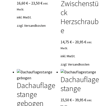
Zwischenstü
16,60
€
–
23,50
€
inkl.
MwSt.
ck
inkl. MwSt.
Herzschraub
zzgl.
Versandkosten
e
14,75
€
–
20,95
€
inkl.
MwSt.
inkl. MwSt.
zzgl.
Versandkosten
Dachauflage
Dachauflage
stange
stange
15,50
€
–
39,95
€
inkl.
gebogen