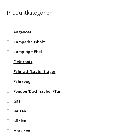
Produktkategorien
Angebote
Camperhaushalt
Campingmöbel
Elektronik
Fahrrad-/Lastenträger
Fahrzeug
Fenster/Dachhauben/Tür
Gas
Heizen
Kühlen
Markisen