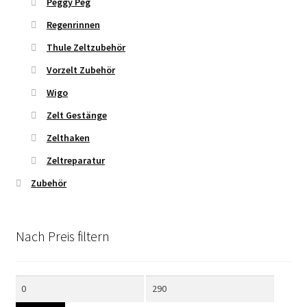
Peggy Peg
Regenrinnen
Thule Zeltzubehör
Vorzelt Zubehör
Wigo
Zelt Gestänge
Zelthaken
Zeltreparatur
Zubehör
Nach Preis filtern
Min.
Max.
Preis
Preis