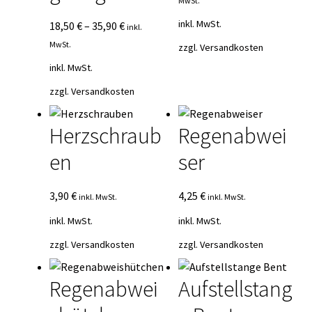
MwSt.
inkl. MwSt.
18,50
€
–
35,90
€
inkl.
MwSt.
zzgl.
Versandkosten
inkl. MwSt.
zzgl.
Versandkosten
Herzschraub
Regenabwei
en
ser
3,90
€
4,25
€
inkl. MwSt.
inkl. MwSt.
inkl. MwSt.
inkl. MwSt.
zzgl.
Versandkosten
zzgl.
Versandkosten
Regenabwei
Aufstellstang