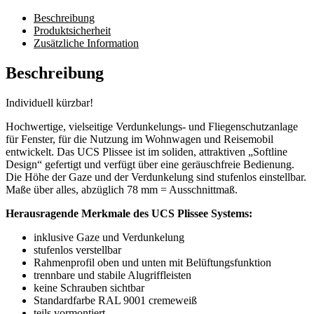
Beschreibung
Produktsicherheit
Zusätzliche Information
Beschreibung
Individuell kürzbar!
Hochwertige, vielseitige Verdunkelungs- und Fliegenschutzanlage
für Fenster, für die Nutzung im Wohnwagen und Reisemobil
entwickelt. Das UCS Plissee ist im soliden, attraktiven „Softline
Design“ gefertigt und verfügt über eine geräuschfreie Bedienung.
Die Höhe der Gaze und der Verdunkelung sind stufenlos einstellbar.
Maße über alles, abzüglich 78 mm = Ausschnittmaß.
Herausragende Merkmale des UCS Plissee Systems:
inklusive Gaze und Verdunkelung
stufenlos verstellbar
Rahmenprofil oben und unten mit Belüftungsfunktion
trennbare und stabile Alugriffleisten
keine Schrauben sichtbar
Standardfarbe RAL 9001 cremeweiß
teils vormontiert