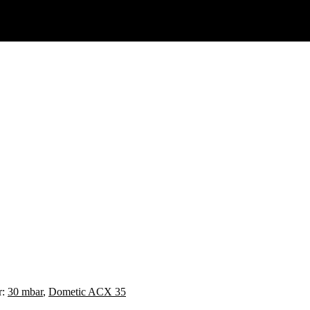
r:
30 mbar
,
Dometic ACX 35