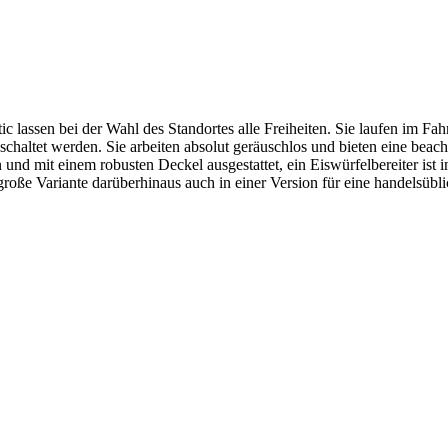
sen bei der Wahl des Standortes alle Freiheiten. Sie laufen im Fahr
haltet werden. Sie arbeiten absolut geräuschlos und bieten eine beac
nd mit einem robusten Deckel ausgestattet, ein Eiswürfelbereiter ist i
ße Variante darüberhinaus auch in einer Version für eine handelsübli